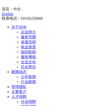
门户入口
语言：
中文
English
联系电话：
010-82250666
关于兴华
企业简介
服务范围
发展历程
执业资质
组织机构
服务网络
企业文化
社会责任
新闻动态
公司新闻
行业新闻
管理团队
主要客户
人才招聘
社会招聘