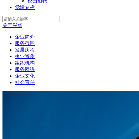
校园招聘
党建专栏
关于兴华
企业简介
服务范围
发展历程
执业资质
组织机构
服务网络
企业文化
社会责任